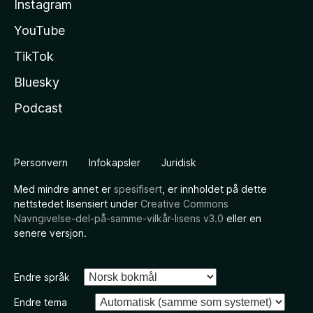
Instagram
YouTube
TikTok
Bluesky
Podcast
Personvern
Infokapsler
Juridisk
Med mindre annet er
spesifisert
, er innholdet på dette
nettstedet lisensiert under
Creative Commons
Navngivelse-del-på-samme-vilkår-lisens v3.0
eller en
senere versjon.
Endre språk
Endre tema