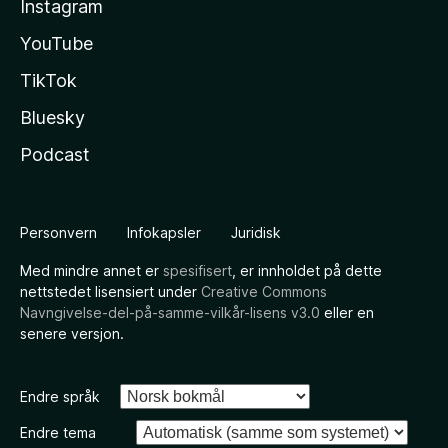
Instagram
YouTube
TikTok
Bluesky
Podcast
Personvern
Infokapsler
Juridisk
Med mindre annet er
spesifisert
, er innholdet på dette
nettstedet lisensiert under
Creative Commons
Navngivelse-del-på-samme-vilkår-lisens v3.0
eller en
senere versjon.
Endre språk
Endre tema