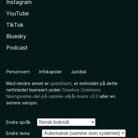
Instagram
YouTube
TikTok
Bluesky
Podcast
Personvern
Infokapsler
Juridisk
Med mindre annet er
spesifisert
, er innholdet på dette
nettstedet lisensiert under
Creative Commons
Navngivelse-del-på-samme-vilkår-lisens v3.0
eller en
senere versjon.
Endre språk
Endre tema