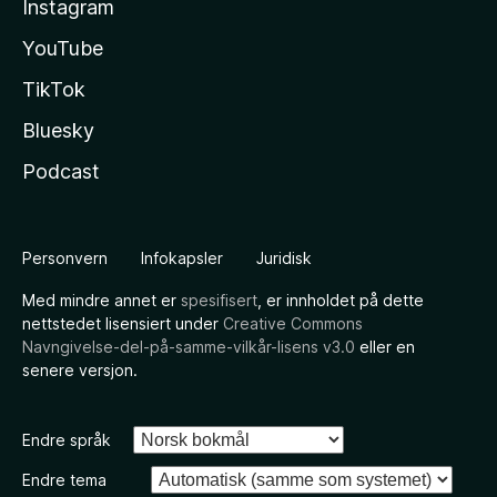
Instagram
YouTube
TikTok
Bluesky
Podcast
Personvern
Infokapsler
Juridisk
Med mindre annet er
spesifisert
, er innholdet på dette
nettstedet lisensiert under
Creative Commons
Navngivelse-del-på-samme-vilkår-lisens v3.0
eller en
senere versjon.
Endre språk
Endre tema