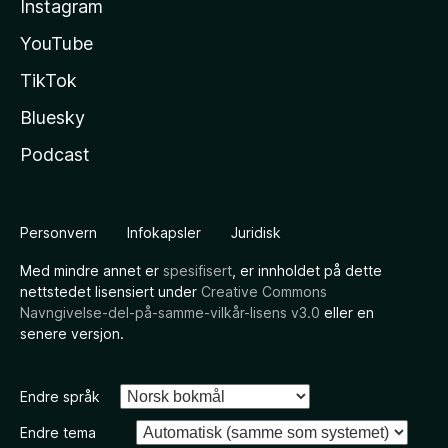
Instagram
YouTube
TikTok
Bluesky
Podcast
Personvern
Infokapsler
Juridisk
Med mindre annet er
spesifisert
, er innholdet på dette
nettstedet lisensiert under
Creative Commons
Navngivelse-del-på-samme-vilkår-lisens v3.0
eller en
senere versjon.
Endre språk
Endre tema