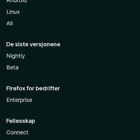
Android
Linux
All
De siste versjonene
Nightly
Beta
Firefox for bedrifter
Enterprise
Fellesskap
Connect