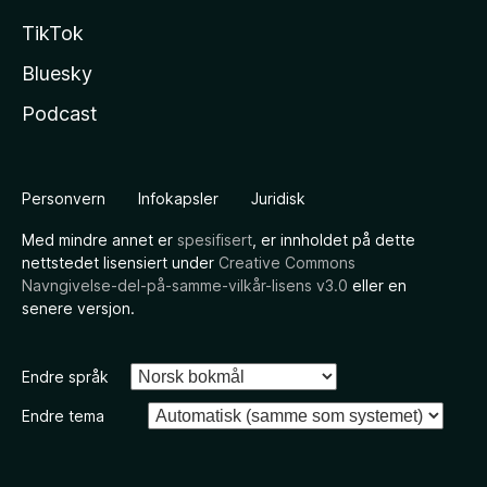
TikTok
Bluesky
Podcast
Personvern
Infokapsler
Juridisk
Med mindre annet er
spesifisert
, er innholdet på dette
nettstedet lisensiert under
Creative Commons
Navngivelse-del-på-samme-vilkår-lisens v3.0
eller en
senere versjon.
Endre språk
Endre tema