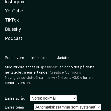
Instagram
YouTube
TikTok
Bluesky
Podcast
Personvern
Infokapsler
Juridisk
Med mindre annet er
spesifisert
, er innholdet på dette
nettstedet lisensiert under
Creative Commons
Navngivelse-del-på-samme-vilkår-lisens v3.0
eller en
senere versjon.
Endre språk
Endre tema