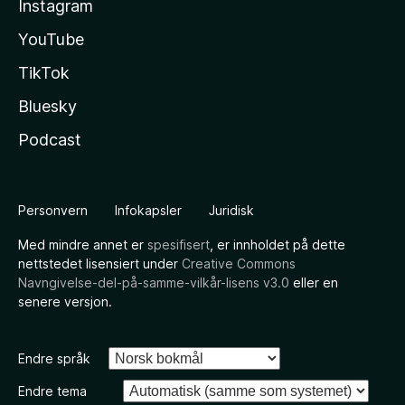
Instagram
YouTube
TikTok
Bluesky
Podcast
Personvern
Infokapsler
Juridisk
Med mindre annet er
spesifisert
, er innholdet på dette
nettstedet lisensiert under
Creative Commons
Navngivelse-del-på-samme-vilkår-lisens v3.0
eller en
senere versjon.
Endre språk
Endre tema