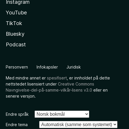
Instagram
YouTube
TikTok
Bluesky
Podcast
Personvern
Infokapsler
Juridisk
Med mindre annet er
spesifisert
, er innholdet på dette
nettstedet lisensiert under
Creative Commons
Navngivelse-del-på-samme-vilkår-lisens v3.0
eller en
senere versjon.
Endre språk
Endre tema