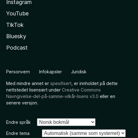
Instagram
YouTube
TikTok
Bluesky
Podcast
Personvern
Infokapsler
Juridisk
Med mindre annet er
spesifisert
, er innholdet på dette
nettstedet lisensiert under
Creative Commons
Navngivelse-del-på-samme-vilkår-lisens v3.0
eller en
senere versjon.
Endre språk
Endre tema