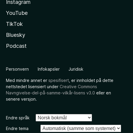
Instagram
YouTube
TikTok
Bluesky
Podcast
Personvern
Infokapsler
Juridisk
Med mindre annet er
spesifisert
, er innholdet på dette
nettstedet lisensiert under
Creative Commons
Navngivelse-del-på-samme-vilkår-lisens v3.0
eller en
senere versjon.
Endre språk
Endre tema