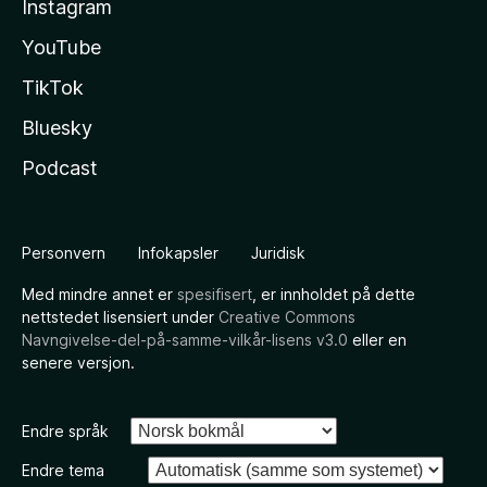
Instagram
YouTube
TikTok
Bluesky
Podcast
Personvern
Infokapsler
Juridisk
Med mindre annet er
spesifisert
, er innholdet på dette
nettstedet lisensiert under
Creative Commons
Navngivelse-del-på-samme-vilkår-lisens v3.0
eller en
senere versjon.
Endre språk
Endre tema