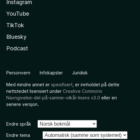
Instagram
YouTube
TikTok
Bluesky
Podcast
Personvern
Infokapsler
Juridisk
Med mindre annet er
spesifisert
, er innholdet på dette
nettstedet lisensiert under
Creative Commons
Navngivelse-del-på-samme-vilkår-lisens v3.0
eller en
senere versjon.
Endre språk
Endre tema