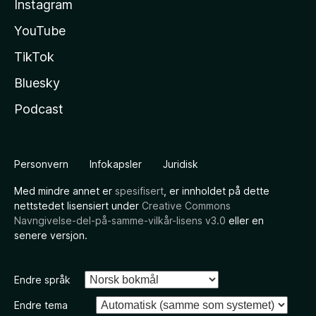
Instagram
YouTube
TikTok
Bluesky
Podcast
Personvern
Infokapsler
Juridisk
Med mindre annet er
spesifisert
, er innholdet på dette
nettstedet lisensiert under
Creative Commons
Navngivelse-del-på-samme-vilkår-lisens v3.0
eller en
senere versjon.
Endre språk
Endre tema