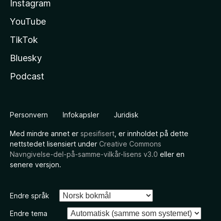
Instagram
YouTube
TikTok
Bluesky
Podcast
Personvern
Infokapsler
Juridisk
Med mindre annet er
spesifisert
, er innholdet på dette
nettstedet lisensiert under
Creative Commons
Navngivelse-del-på-samme-vilkår-lisens v3.0
eller en
senere versjon.
Endre språk
Endre tema