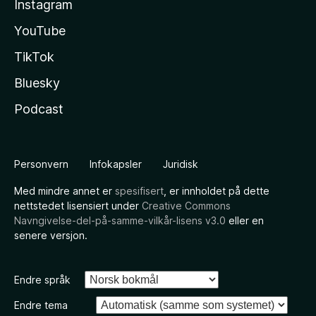
Instagram
YouTube
TikTok
Bluesky
Podcast
Personvern
Infokapsler
Juridisk
Med mindre annet er
spesifisert
, er innholdet på dette
nettstedet lisensiert under
Creative Commons
Navngivelse-del-på-samme-vilkår-lisens v3.0
eller en
senere versjon.
Endre språk
Endre tema