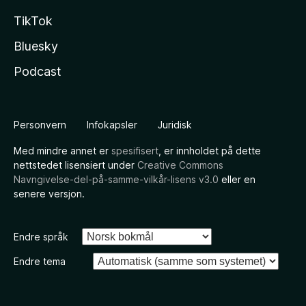
TikTok
Bluesky
Podcast
Personvern
Infokapsler
Juridisk
Med mindre annet er
spesifisert
, er innholdet på dette
nettstedet lisensiert under
Creative Commons
Navngivelse-del-på-samme-vilkår-lisens v3.0
eller en
senere versjon.
Endre språk
Endre tema