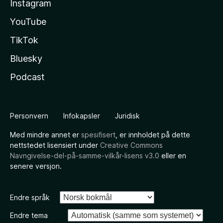
Instagram
YouTube
TikTok
Bluesky
Podcast
Personvern
Infokapsler
Juridisk
Med mindre annet er
spesifisert
, er innholdet på dette
nettstedet lisensiert under
Creative Commons
Navngivelse-del-på-samme-vilkår-lisens v3.0
eller en
senere versjon.
Endre språk
Endre tema