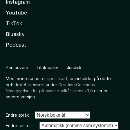
Instagram
YouTube
TikTok
Bluesky
Podcast
Personvern
Infokapsler
Juridisk
Med mindre annet er
spesifisert
, er innholdet på dette
nettstedet lisensiert under
Creative Commons
Navngivelse-del-på-samme-vilkår-lisens v3.0
eller en
senere versjon.
Endre språk
Endre tema