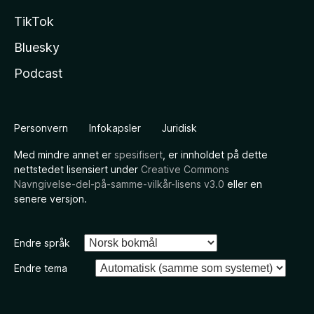
TikTok
Bluesky
Podcast
Personvern
Infokapsler
Juridisk
Med mindre annet er
spesifisert
, er innholdet på dette
nettstedet lisensiert under
Creative Commons
Navngivelse-del-på-samme-vilkår-lisens v3.0
eller en
senere versjon.
Endre språk
Endre tema