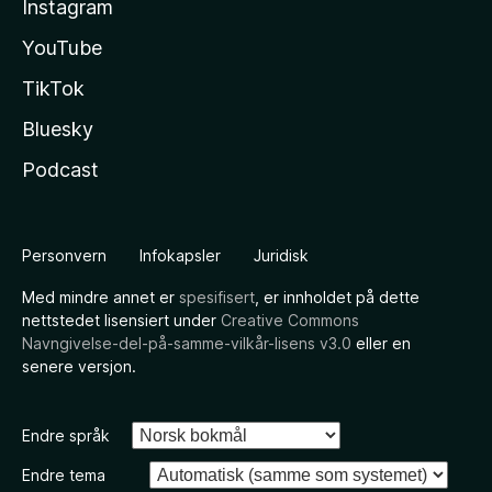
Instagram
YouTube
TikTok
Bluesky
Podcast
Personvern
Infokapsler
Juridisk
Med mindre annet er
spesifisert
, er innholdet på dette
nettstedet lisensiert under
Creative Commons
Navngivelse-del-på-samme-vilkår-lisens v3.0
eller en
senere versjon.
Endre språk
Endre tema