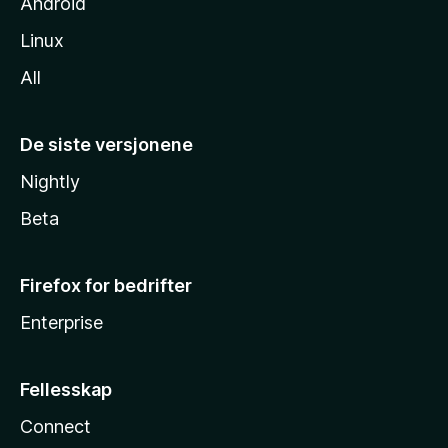
Android
Linux
All
De siste versjonene
Nightly
Beta
Firefox for bedrifter
Enterprise
Fellesskap
Connect