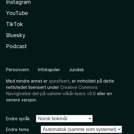
Instagram
YouTube
TikTok
Bluesky
Podcast
Personvern
Infokapsler
Juridisk
Med mindre annet er
spesifisert
, er innholdet på dette
nettstedet lisensiert under
Creative Commons
Navngivelse-del-på-samme-vilkår-lisens v3.0
eller en
senere versjon.
Endre språk
Endre tema