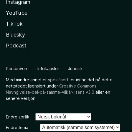
Instagram
YouTube
TikTok
Bluesky
Podcast
Personvern
Infokapsler
Juridisk
Med mindre annet er
spesifisert
, er innholdet på dette
nettstedet lisensiert under
Creative Commons
Navngivelse-del-på-samme-vilkår-lisens v3.0
eller en
senere versjon.
Endre språk
Endre tema