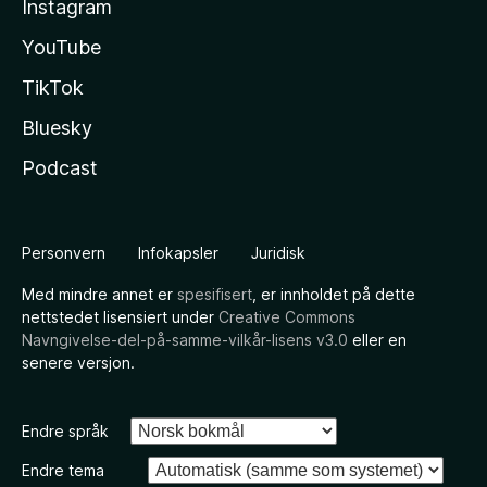
Instagram
YouTube
TikTok
Bluesky
Podcast
Personvern
Infokapsler
Juridisk
Med mindre annet er
spesifisert
, er innholdet på dette
nettstedet lisensiert under
Creative Commons
Navngivelse-del-på-samme-vilkår-lisens v3.0
eller en
senere versjon.
Endre språk
Endre tema