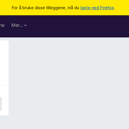
For å bruke disse tilleggene, må du
laste ned Firefox
.
ma
Mer…