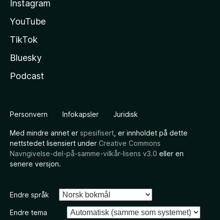
Instagram
YouTube
TikTok
Bluesky
Podcast
Personvern
Infokapsler
Juridisk
Med mindre annet er
spesifisert
, er innholdet på dette
nettstedet lisensiert under
Creative Commons
Navngivelse-del-på-samme-vilkår-lisens v3.0
eller en
senere versjon.
Endre språk
Endre tema