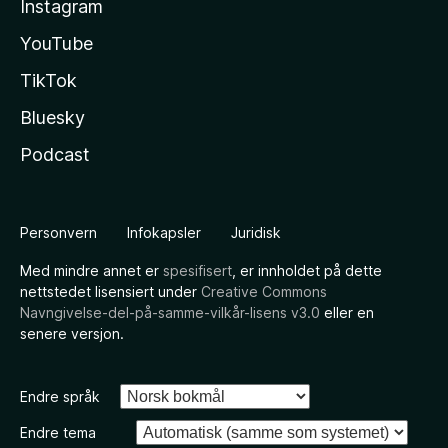
Instagram
YouTube
TikTok
Bluesky
Podcast
Personvern
Infokapsler
Juridisk
Med mindre annet er
spesifisert
, er innholdet på dette
nettstedet lisensiert under
Creative Commons
Navngivelse-del-på-samme-vilkår-lisens v3.0
eller en
senere versjon.
Endre språk
Endre tema