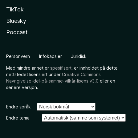
TikTok
Bluesky
Podcast
Personvern
Infokapsler
Juridisk
Med mindre annet er
spesifisert
, er innholdet på dette
nettstedet lisensiert under
Creative Commons
Navngivelse-del-på-samme-vilkår-lisens v3.0
eller en
senere versjon.
Endre språk
Endre tema