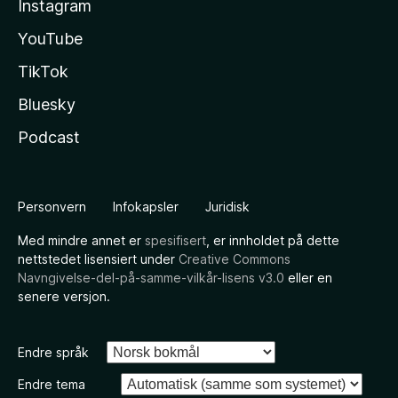
Instagram
YouTube
TikTok
Bluesky
Podcast
Personvern
Infokapsler
Juridisk
Med mindre annet er
spesifisert
, er innholdet på dette
nettstedet lisensiert under
Creative Commons
Navngivelse-del-på-samme-vilkår-lisens v3.0
eller en
senere versjon.
Endre språk
Endre tema