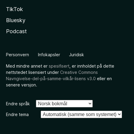
TikTok
Bluesky
Podcast
Personvern
Infokapsler
Juridisk
Med mindre annet er
spesifisert
, er innholdet på dette
nettstedet lisensiert under
Creative Commons
Navngivelse-del-på-samme-vilkår-lisens v3.0
eller en
senere versjon.
Endre språk
Endre tema