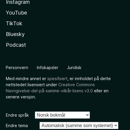
Instagram
YouTube
TikTok
Bluesky
Podcast
Personvern
Infokapsler
Juridisk
Med mindre annet er
spesifisert
, er innholdet på dette
nettstedet lisensiert under
Creative Commons
Navngivelse-del-på-samme-vilkår-lisens v3.0
eller en
senere versjon.
Endre språk
Endre tema