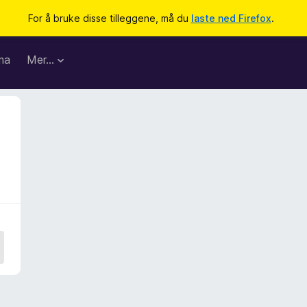
For å bruke disse tilleggene, må du
laste ned Firefox
.
ma
Mer…