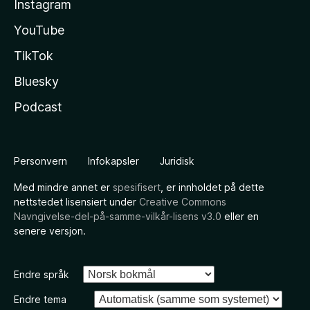
Instagram
YouTube
TikTok
Bluesky
Podcast
Personvern
Infokapsler
Juridisk
Med mindre annet er
spesifisert
, er innholdet på dette
nettstedet lisensiert under
Creative Commons
Navngivelse-del-på-samme-vilkår-lisens v3.0
eller en
senere versjon.
Endre språk
Endre tema