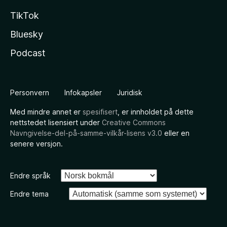
TikTok
Bluesky
Podcast
Personvern
Infokapsler
Juridisk
Med mindre annet er
spesifisert
, er innholdet på dette
nettstedet lisensiert under
Creative Commons
Navngivelse-del-på-samme-vilkår-lisens v3.0
eller en
senere versjon.
Endre språk
Endre tema