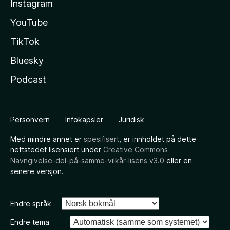
Instagram
YouTube
TikTok
Bluesky
Podcast
Personvern
Infokapsler
Juridisk
Med mindre annet er
spesifisert
, er innholdet på dette
nettstedet lisensiert under
Creative Commons
Navngivelse-del-på-samme-vilkår-lisens v3.0
eller en
senere versjon.
Endre språk
Endre tema