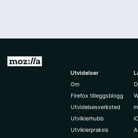
G
å
Utvidelser
L
t
Om
D
i
l
Firefox tilleggsblogg
W
M
Utvidelsesverksted
m
o
z
Utviklerhubb
i
i
Utviklerpraksis
A
l