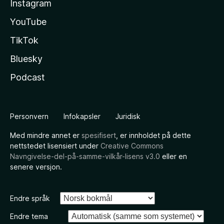
Instagram
YouTube
TikTok
Bluesky
Podcast
Personvern
Infokapsler
Juridisk
Med mindre annet er
spesifisert
, er innholdet på dette
nettstedet lisensiert under
Creative Commons
Navngivelse-del-på-samme-vilkår-lisens v3.0
eller en
senere versjon.
Endre språk
Endre tema