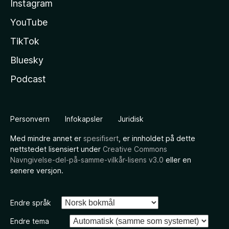
Instagram
YouTube
TikTok
Bluesky
Podcast
Personvern
Infokapsler
Juridisk
Med mindre annet er
spesifisert
, er innholdet på dette
nettstedet lisensiert under
Creative Commons
Navngivelse-del-på-samme-vilkår-lisens v3.0
eller en
senere versjon.
Endre språk
Endre tema