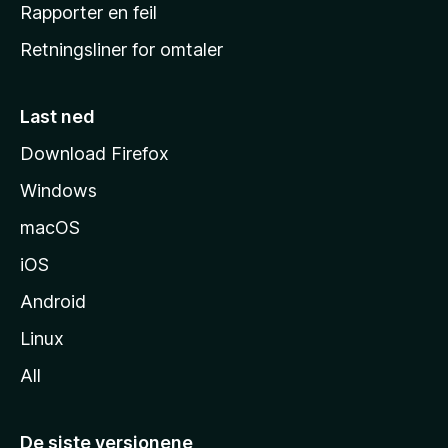
j
Rapporter en feil
e
Retningsliner for omtaler
m
m
e
Last ned
s
Download Firefox
i
Windows
d
e
macOS
iOS
Android
Linux
All
De siste versjonene