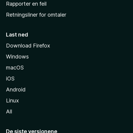
j
Rapporter en feil
e
Retningsliner for omtaler
m
m
e
Last ned
s
Download Firefox
i
Windows
d
e
macOS
iOS
Android
Linux
All
De siste versjonene