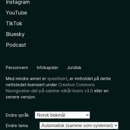
Instagram
YouTube
TikTok
Bluesky
Podcast
Personvern
Infokapsler
Juridisk
Med mindre annet er
spesifisert
, er innholdet på dette
nettstedet lisensiert under
Creative Commons
Navngivelse-del-på-samme-vilkår-lisens v3.0
eller en
senere versjon.
Endre språk
Endre tema