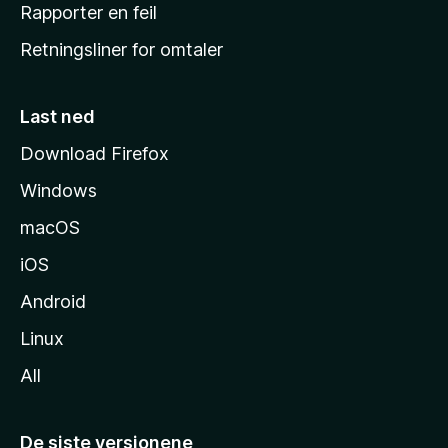
j
Rapporter en feil
e
Retningsliner for omtaler
m
m
e
Last ned
s
Download Firefox
i
Windows
d
e
macOS
iOS
Android
Linux
All
De siste versjonene