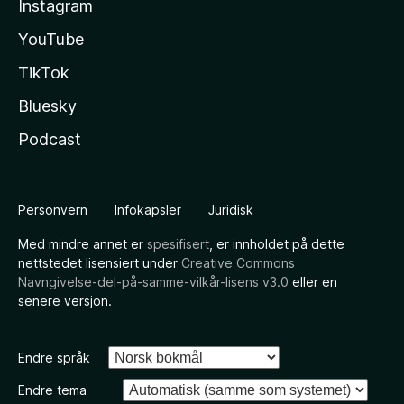
Instagram
YouTube
TikTok
Bluesky
Podcast
Personvern
Infokapsler
Juridisk
Med mindre annet er
spesifisert
, er innholdet på dette
nettstedet lisensiert under
Creative Commons
Navngivelse-del-på-samme-vilkår-lisens v3.0
eller en
senere versjon.
Endre språk
Endre tema