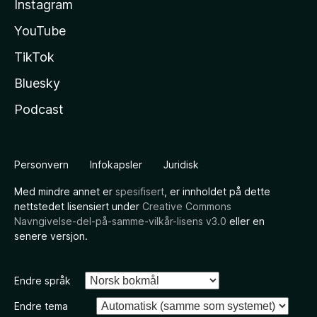
Instagram
YouTube
TikTok
Bluesky
Podcast
Personvern
Infokapsler
Juridisk
Med mindre annet er
spesifisert
, er innholdet på dette
nettstedet lisensiert under
Creative Commons
Navngivelse-del-på-samme-vilkår-lisens v3.0
eller en
senere versjon.
Endre språk
Endre tema