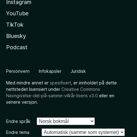
Instagram
YouTube
TikTok
Bluesky
Podcast
Personvern
Infokapsler
Juridisk
Med mindre annet er
spesifisert
, er innholdet på dette
nettstedet lisensiert under
Creative Commons
Navngivelse-del-på-samme-vilkår-lisens v3.0
eller en
senere versjon.
Endre språk
Endre tema