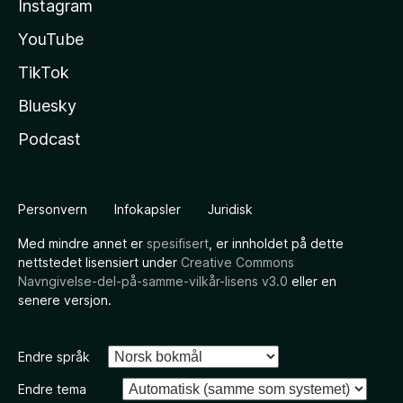
Instagram
YouTube
TikTok
Bluesky
Podcast
Personvern
Infokapsler
Juridisk
Med mindre annet er
spesifisert
, er innholdet på dette
nettstedet lisensiert under
Creative Commons
Navngivelse-del-på-samme-vilkår-lisens v3.0
eller en
senere versjon.
Endre språk
Endre tema