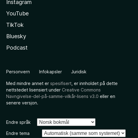
Instagram
YouTube
TikTok
Bluesky
Podcast
Personvern
Infokapsler
Juridisk
Med mindre annet er
spesifisert
, er innholdet på dette
nettstedet lisensiert under
Creative Commons
Navngivelse-del-på-samme-vilkår-lisens v3.0
eller en
senere versjon.
Endre språk
Endre tema