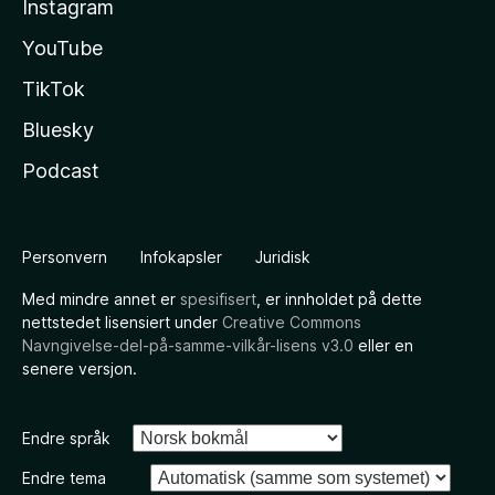
Instagram
YouTube
TikTok
Bluesky
Podcast
Personvern
Infokapsler
Juridisk
Med mindre annet er
spesifisert
, er innholdet på dette
nettstedet lisensiert under
Creative Commons
Navngivelse-del-på-samme-vilkår-lisens v3.0
eller en
senere versjon.
Endre språk
Endre tema