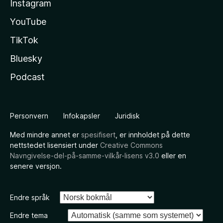
Instagram
YouTube
TikTok
Bluesky
Podcast
Personvern
Infokapsler
Juridisk
Med mindre annet er
spesifisert
, er innholdet på dette
nettstedet lisensiert under
Creative Commons
Navngivelse-del-på-samme-vilkår-lisens v3.0
eller en
senere versjon.
Endre språk
Endre tema