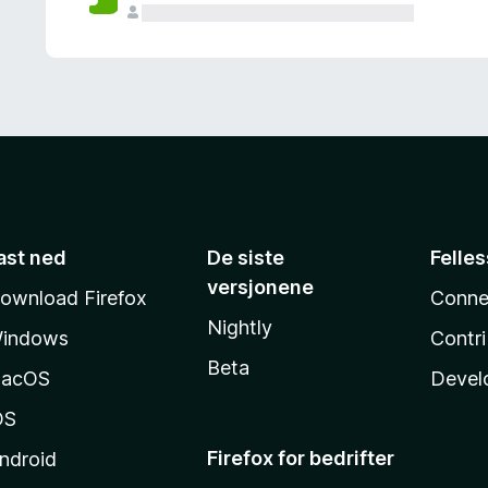
ast ned
De siste
Felle
versjonene
ownload Firefox
Conne
Nightly
indows
Contr
Beta
acOS
Devel
OS
Firefox for bedrifter
ndroid