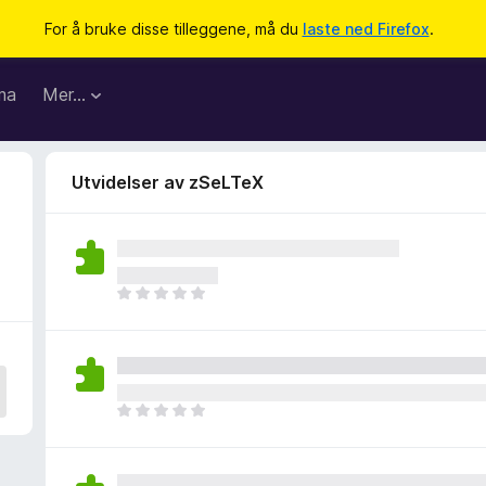
For å bruke disse tilleggene, må du
laste ned Firefox
.
ma
Mer…
Utvidelser av zSeLTeX
D
e
t
e
r
i
D
n
e
g
t
e
e